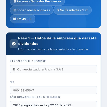
Personas Naturales Residentes
Sociedades Nacionales
No Residentes / Ext.
Art. 49 E.T.
Paso 1 — Datos de la empresa que decreta
dividendos
Información básica de la sociedad y año gravable
RAZÓN SOCIAL / NOMBRE
NIT
AÑO GRAVABLE DE LAS UTILIDADES