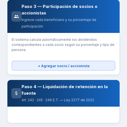
Paso 3 — Participación de socios o
accionistas
Ingrese cada beneficiario y su porcentaje de
participación
El sistema calcula automáticamente los dividendos
correspondientes a cada socio según su porcentaje y tipo de
persona.
+ Agregar socio / accionista
Paso 4 — Liquidación de retención en la
fuente
Art. 242 · 245 · 246 E.T. — Ley 2277 de 2022