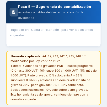
Paso 5 — Sugerencia de contabilización
Asientos contables del decreto y retención de
dividendos
Haga clic en "Calcular retención" para ver los asientos
sugeridos.
Normativa aplicada:
Art. 49, 242, 242-1, 245, 246 E.T.
modificados por Ley 2277 de 2022.
Tarifas: Dividendos no gravados PNR — escala progresiva
(0% hasta 300 UVT · 10% entre 300 y 1.000 UVT · 15% más de
1.000 UVT). Parte gravada: 10% subcuenta A + 33%
subcuenta B. PNNR / entidades no domiciliadas: parte no
gravada 20% · parte gravada 10% + 33% sobre neto.
Sociedades nacionales: 10% solo sobre parte gravada.
Esta herramienta es de apoyo; verifique siempre con la
normativa vigente.