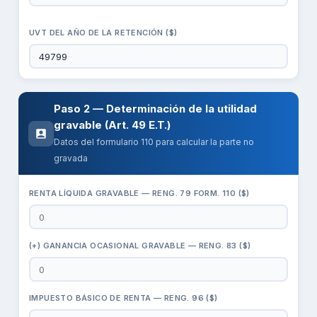
UVT DEL AÑO DE LA RETENCIÓN ($)
Paso 2 — Determinación de la utilidad
gravable (Art. 49 E.T.)
Datos del formulario 110 para calcular la parte no
gravada
RENTA LÍQUIDA GRAVABLE — RENG. 79 FORM. 110 ($)
(+) GANANCIA OCASIONAL GRAVABLE — RENG. 83 ($)
IMPUESTO BÁSICO DE RENTA — RENG. 96 ($)