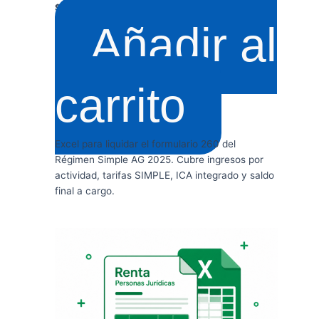
$
139.900
+ IVA
Añadir al
carrito
Excel para liquidar el formulario 260 del
Régimen Simple AG 2025. Cubre ingresos por
actividad, tarifas SIMPLE, ICA integrado y saldo
final a cargo.