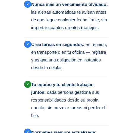
✓
Nunca más un vencimiento olvidado:
las alertas automáticas te avisan antes
de que llegue cualquier fecha límite, sin
importar cuántos clientes manejes.
✓
Crea tareas en segundos:
en reunión,
en transporte o en tu oficina — registra
y asigna una obligación en instantes
desde tu celular.
✓
Tu equipo y tu cliente trabajan
juntos:
cada persona gestiona sus
responsabilidades desde su propia
cuenta, sin mezclar tareas ni perder el
hilo.
✓
Normativa siempre actualizada: