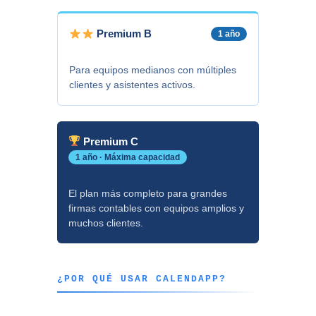
Premium B
1 año
Para equipos medianos con múltiples
clientes y asistentes activos.
Premium C
1 año · Máxima capacidad
El plan más completo para grandes
firmas contables con equipos amplios y
muchos clientes.
¿POR QUÉ USAR CALENDAPP?