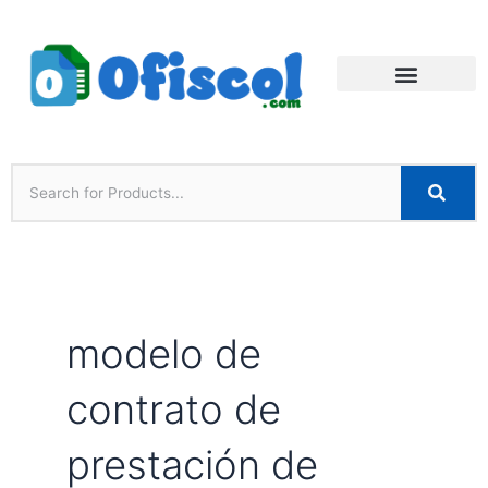
Ir
al
contenido
Recursos Gratuitos
modelo de
contrato de
prestación de