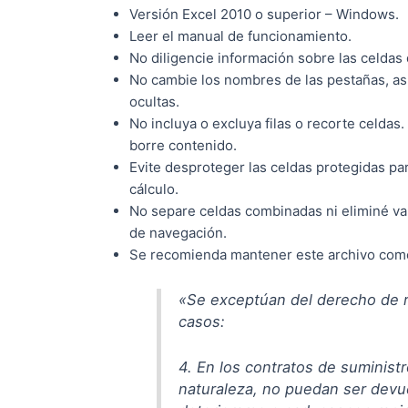
Versión Excel 2010 o superior – Windows.
Leer el manual de funcionamiento.
No diligencie información sobre las celdas
No cambie los nombres de las pestañas, así
ocultas.
No incluya o excluya filas o recorte celda
borre contenido.
Evite desproteger las celdas protegidas par
cálculo.
No separe celdas combinadas ni eliminé va
de navegación.
Se recomienda mantener este archivo como
«
Se exceptúan del derecho de re
casos:
4.
En los contratos de suminist
naturaleza, no puedan ser devu