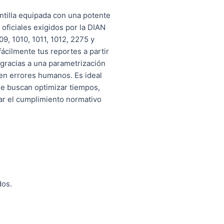
ntilla equipada con una potente
oficiales exigidos por la DIAN
09, 1010, 1011, 1012, 2275 y
ácilmente tus reportes a partir
gracias a una parametrización
cen errores humanos. Es ideal
ue buscan optimizar tiempos,
rar el cumplimiento normativo
dos.