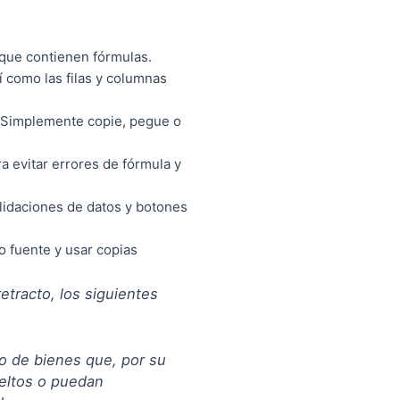
 que contienen fórmulas.
 como las filas y columnas
s. Simplemente copie, pegue o
a evitar errores de fórmula y
lidaciones de datos y botones
 fuente y usar copias
tracto, los siguientes
ro de bienes que, por su
eltos o puedan