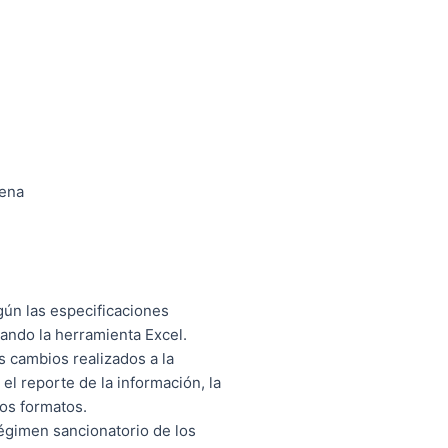
gena
gún las especificaciones
zando la herramienta Excel.
es cambios realizados a la
el reporte de la información, la
los formatos.
régimen sancionatorio de los