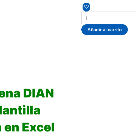
Añadir al carrito
ena DIAN
antilla
 en Excel