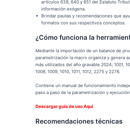
artículos 638, 640 y 651 del Estatuto Tribut
información exógena.
Brindar pautas y recomendaciones que ayud
formatos con sus respectivos conceptos.
¿Cómo funciona la herramien
Mediante la importación de un balance de pru
parametrización la macro organiza y genera 
más utilizados del año gravable 2024; 1001, 10
1008, 1009, 1010, 1011, 1012, 2275 y 2276.
Contiene un manual de funcionamiento indepe
paso a paso de la parametrización y ejecución
Descargar guía de uso Aqui
Recomendaciones técnicas