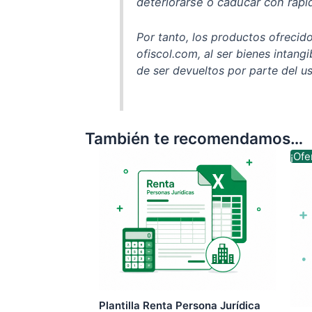
deteriorarse o caducar con rapi
Por tanto, los productos ofrecido
ofiscol.com, al ser bienes intang
de ser devueltos por parte del us
También te recomendamos…
¡Ofe
Plantilla Renta Persona Jurídica