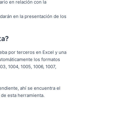
ario en relación con la
arán en la presentación de los
ta?
eba por terceros en Excel y una
automáticamente los formatos
03, 1004, 1005, 1006, 1007,
ndiente, ahí se encuentra el
 de esta herramienta.