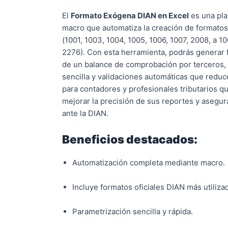
El
Formato Exógena DIAN en Excel
es una pla
macro que automatiza la creación de formatos 
(1001, 1003, 1004, 1005, 1006, 1007, 2008, a 10
2276). Con esta herramienta, podrás generar f
de un balance de comprobación por terceros, 
sencilla y validaciones automáticas que redu
para contadores y profesionales tributarios q
mejorar la precisión de sus reportes y asegu
ante la DIAN.
Beneficios destacados:
Automatización completa mediante macro.
Incluye formatos oficiales DIAN más utiliza
Parametrización sencilla y rápida.