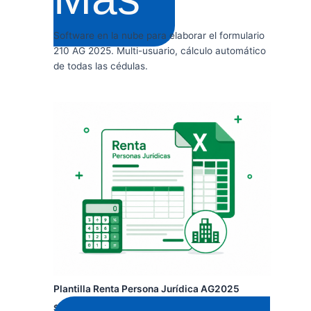
Software en la nube para elaborar el formulario
210 AG 2025. Multi-usuario, cálculo automático
de todas las cédulas.
Plantilla Renta Persona Jurídica AG2025
$
159.900
+ IVA