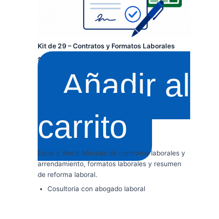
Kit de 29 – Contratos y Formatos Laborales
$
350.000
+ IVA
Añadir al
carrito
Excel y Word: Minutas de contratos laborales y
arrendamiento, formatos laborales y resumen
de reforma laboral.
Cosultoria con abogado laboral