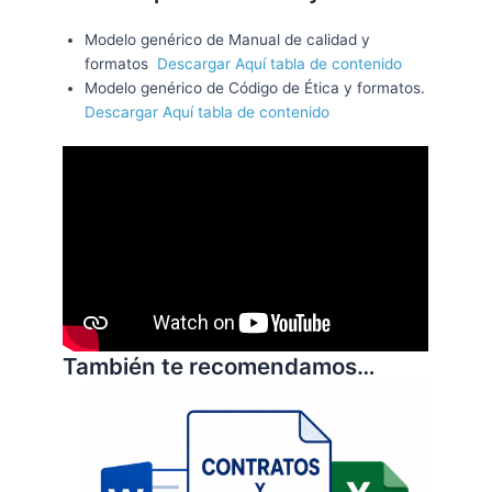
Modelo genérico de Manual de calidad y
formatos
Descargar Aquí tabla de contenido
Modelo genérico de Código de Ética y formatos.
Descargar Aquí tabla de contenido
También te recomendamos…