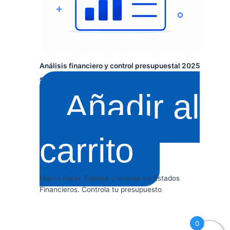
Análisis financiero y control presupuestal 2025
$
140.000
+ IVA
Añadir al
carrito
Macro Excel: Elabora y analiza los Estados
Financieros. Controla tu presupuesto
0