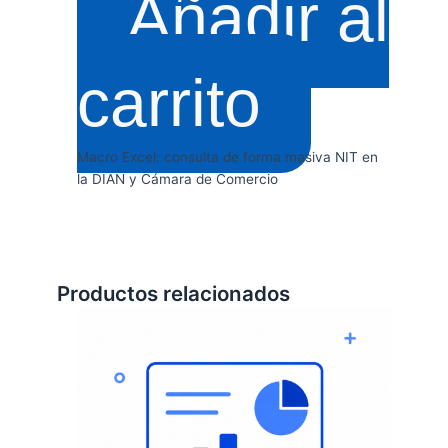
Añadir al
carrito
Macro Excel: consulta de forma masiva NIT en
la DIAN y Cámara de Comercio
Productos relacionados