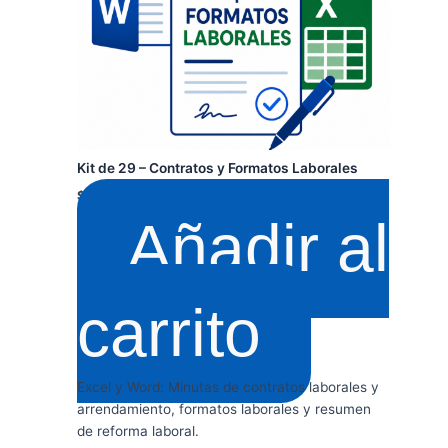
Kit de 29 – Contratos y Formatos Laborales
$
350.000
+ IVA
Añadir al
carrito
Excel y Word: Minutas de contratos laborales y
arrendamiento, formatos laborales y resumen
de reforma laboral.