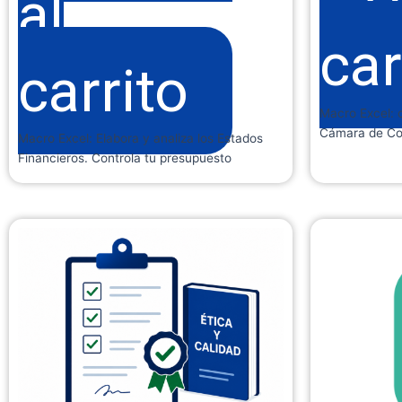
al
car
carrito
Macro Excel: 
Cámara de Co
Macro Excel: Elabora y analiza los Estados
Financieros. Controla tu presupuesto