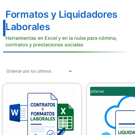
Formatos y Liquidadores
Laborales
Herramientas en Excel y en la nube para nómina,
contratos y prestaciones sociales
El
¡Oferta!
precio
original
era:
$ 99.000.